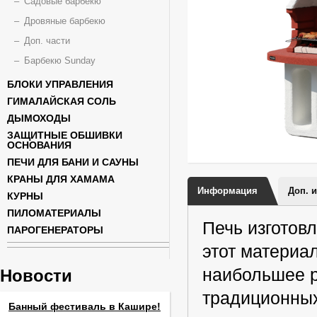
Садовые барбекю
Дровяные барбекю
Доп. части
Барбекю Sunday
БЛОКИ УПРАВЛЕНИЯ
ГИМАЛАЙСКАЯ СОЛЬ
ДЫМОХОДЫ
ЗАЩИТНЫЕ ОБШИВКИ
ОСНОВАНИЯ
ПЕЧИ ДЛЯ БАНИ И САУНЫ
КРАНЫ ДЛЯ ХАМАМА
Информация
Доп. 
КУРНЫ
ПИЛОМАТЕРИАЛЫ
Печь изготов
ПАРОГЕНЕРАТОРЫ
этот материа
наибольшее р
Новости
традиционных
Банный фестиваль в Кашире!