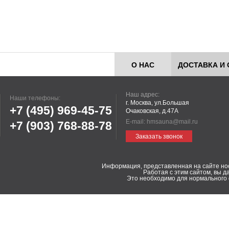
О НАС
ДОСТАВКА И 
Наш адрес:
Наши телефоны:
г. Москва, ул.Большая
+7 (495)
969-45-75
Очаковская, д.47А
E-mail:
hmsauna@mail.ru
+7 (903)
768-88-78
Заказать звонок
Информация, представленная на сайте но
Работая с этим сайтом, вы д
Это необходимо для нормального