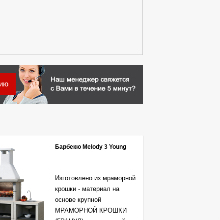
цию
Барбекю Melody 3 Young
Изготовлено из мраморной
крошки - материал на
основе крупной
МРАМОРНОЙ КРОШКИ