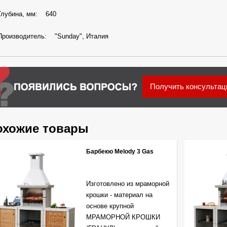
Глубина, мм: 640
Производитель: "Sunday", Италия
Получить консульта
охожие товары
Барбекю Melody 3 Gas
Изготовлено из мраморной
крошки - материал на
основе крупной
МРАМОРНОЙ КРОШКИ