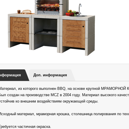
нформация
Доп. информация
Материал, из которого выполнен BBQ, на основе крупной МРАМОРНОЙ 
Был создан на производстве MCZ в 2004 году. Материал высокого качест
устойчив ко внешним воздействиям окружающей среды.
Исходный материал, мраморная крошка, столешница полирования по техно
Требуется частичная окраска.