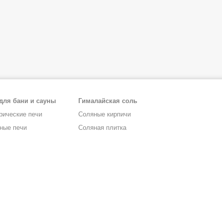
для бани и сауны
Гималайская соль
рические печи
Соляные кирпичи
ные печи
Соляная плитка