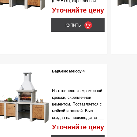
(ГРАНУЛ), скрепленной
цементом.
Уточняйте цену
Барбекю Melody 4
Изготовлено из мраморной
крошки, скрепленной
цементом. Поставляется с
мойкой и плитой. Был
создан на производстве
MCZ в 2004 году.
Уточняйте цену