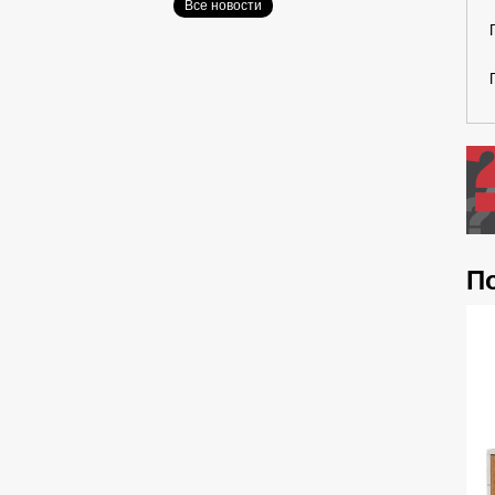
Все новости
П