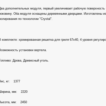
Два дополнительных модуля, первый увеличивает рабочую поверхность 
роковину. Оба модуля оснащены деревянными дверцами. Изготовлены и
полирования по технологии "Crystal".
В комплекте: хромированная решетка для гриля 67х40, 4 уровня регулиро
Возможность установки вертела.
Топливо: Дрова, Древесный уголь.
Вес, кг: 1377
Ширина, мм: 2220
Высота, мм: 2450