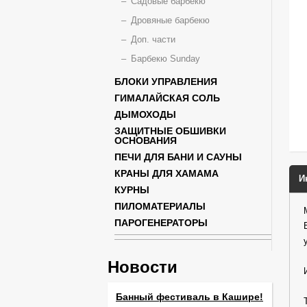
Садовые барбекю
Дровяные барбекю
Доп. части
Барбекю Sunday
БЛОКИ УПРАВЛЕНИЯ
ГИМАЛАЙСКАЯ СОЛЬ
ДЫМОХОДЫ
ЗАЩИТНЫЕ ОБШИВКИ
ОСНОВАНИЯ
ПЕЧИ ДЛЯ БАНИ И САУНЫ
КРАНЫ ДЛЯ ХАМАМА
И
КУРНЫ
ПИЛОМАТЕРИАЛЫ
ПАРОГЕНЕРАТОРЫ
Новости
Банный фестиваль в Кашире!