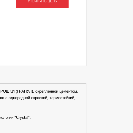
УТОЧНИТЬ ЦЕНУ
КРОШКИ (ГРАНУЛ), скрепленной цементом.
ва с однородной окраской, термостойкий,
логии "Crystal".