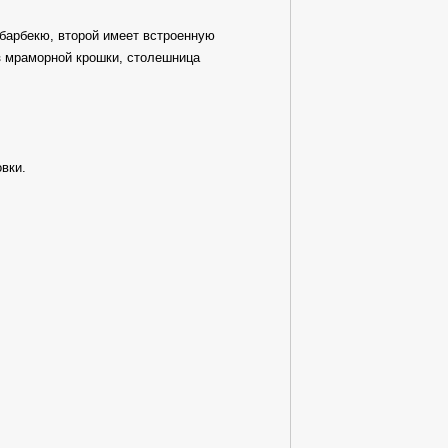
барбекю, второй имеет встроенную
з мраморной крошки, столешница
вки.