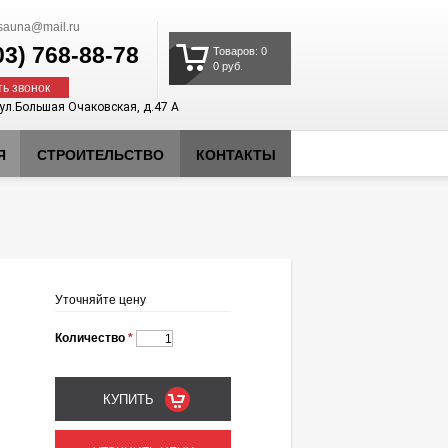
auna@mail.ru
03)
768-88-78
Товаров: 0
0 руб.
ть звонок
 ул.Большая Очаковская, д.47 А
Я
СТРОИТЕЛЬСТВО
КОНТАКТЫ
Уточняйте цену
Количество
*