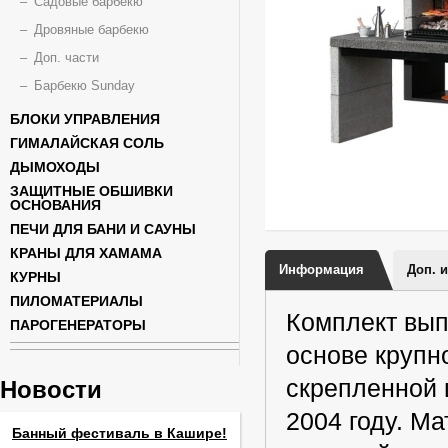
Садовые барбекю
Дровяные барбекю
Доп. части
Барбекю Sunday
БЛОКИ УПРАВЛЕНИЯ
ГИМАЛАЙСКАЯ СОЛЬ
ДЫМОХОДЫ
ЗАЩИТНЫЕ ОБШИВКИ
ОСНОВАНИЯ
ПЕЧИ ДЛЯ БАНИ И САУНЫ
КРАНЫ ДЛЯ ХАМАМА
Информация
Доп. 
КУРНЫ
ПИЛОМАТЕРИАЛЫ
Комплект вып
ПАРОГЕНЕРАТОРЫ
основе круп
скрепленной 
Новости
2004 году. М
Банный фестиваль в Кашире!