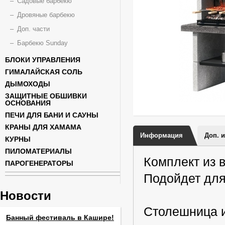
Садовые барбекю
Дровяные барбекю
Доп. части
Барбекю Sunday
БЛОКИ УПРАВЛЕНИЯ
ГИМАЛАЙСКАЯ СОЛЬ
ДЫМОХОДЫ
ЗАЩИТНЫЕ ОБШИВКИ
ОСНОВАНИЯ
ПЕЧИ ДЛЯ БАНИ И САУНЫ
КРАНЫ ДЛЯ ХАМАМА
Информация
Доп. 
КУРНЫ
ПИЛОМАТЕРИАЛЫ
Комплект из 
ПАРОГЕНЕРАТОРЫ
Подойдет для
Новости
Столешница и
Банный фестиваль в Кашире!