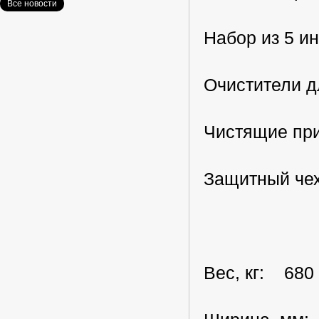
Все новости
Набор из 5 и
Очистители д
Чистящие при
Защитный чех
Вес, кг: 680