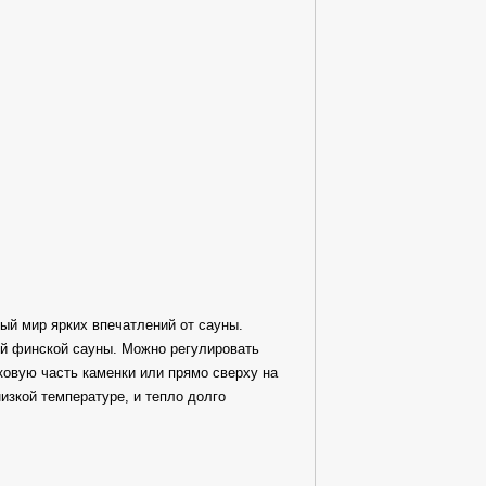
ный мир ярких впечатлений от сауны.
ий финской сауны. Можно регулировать
оковую часть каменки или прямо сверху на
изкой температуре, и тепло долго