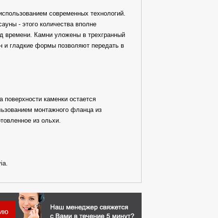
 использованием современных технологий.
сауны - этого количества вполне
од времени. Камни уложены в трехгранный
йн и гладкие формы позволяют передать в
ра поверхности каменки остается
ользованием монтажного фланца из
товленное из ольхи.
ia.
цию