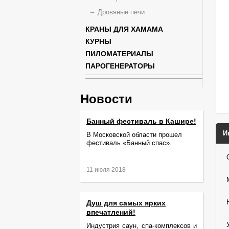
Дровяные печи
КРАНЫ ДЛЯ ХАМАМА
КУРНЫ
ПИЛОМАТЕРИАЛЫ
ПАРОГЕНЕРАТОРЫ
Новости
Банный фестиваль в Кашире!
И
В Московской области прошел
фестиваль «Банный спас».
11 июля 2018
Душ для самых ярких
впечатлений!
Индустрия саун, спа-комплексов и