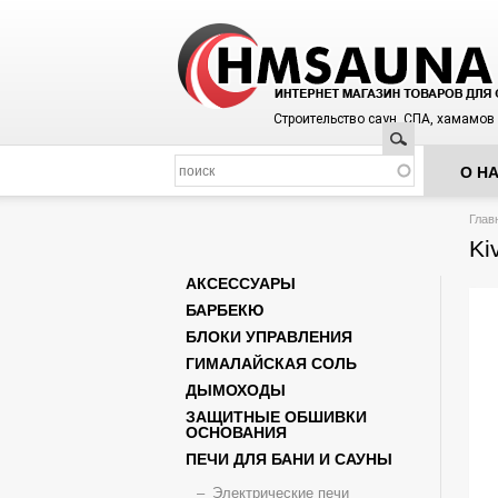
Строительство саун, СПА, хамамов
Поиск
О Н
Вы з
Глав
Ki
АКСЕССУАРЫ
БАРБЕКЮ
БЛОКИ УПРАВЛЕНИЯ
ГИМАЛАЙСКАЯ СОЛЬ
ДЫМОХОДЫ
ЗАЩИТНЫЕ ОБШИВКИ
ОСНОВАНИЯ
ПЕЧИ ДЛЯ БАНИ И САУНЫ
Электрические печи