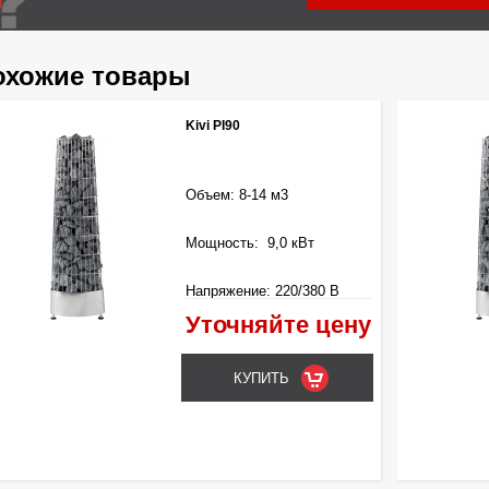
охожие товары
Kivi PI90
Объем: 8-14 м3
Мощность: 9,0 кВт
Напряжение: 220/380 В
Уточняйте цену
Управление: Выносное
(входит в комплект)