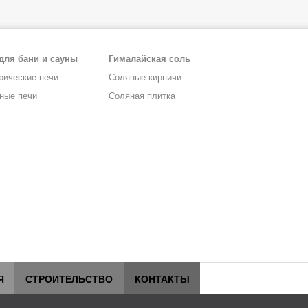
для бани и сауны
Гималайская соль
рические печи
Соляные кирпичи
ные печи
Соляная плитка
Я
СТРОИТЕЛЬСТВО
КОНТАКТЫ