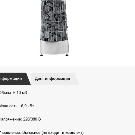
нформация
Доп. информация
Объем: 6-10 м3
Мощность: 6,9 кВт
Напряжение: 220/380 В
Управление: Выносное (не входит в комплект)