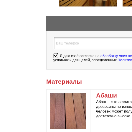
Ваш телефон
*
Я даю своё согласие на
обработку моих п
условиях и для целей, определенных
Политик
Материалы
Абаши
Абаш – это африкан
древесины по износ
человек может полу
достаточно высока.