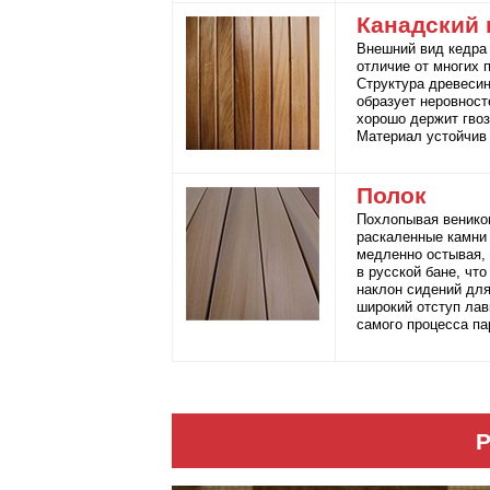
Канадский 
Внешний вид кедра 
отличие от многих 
Структура древесин
образует неровност
хорошо держит гвоз
Материал устойчив 
Полок
Похлопывая венико
раскаленные камни 
медленно остывая,
в русской бане, чт
наклон сидений для
широкий отступ лав
самого процесса па