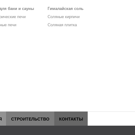
для бани и сауны
Гималайская соль
рические печи
Соляные кирпичи
ные печи
Соляная плитка
Я
СТРОИТЕЛЬСТВО
КОНТАКТЫ