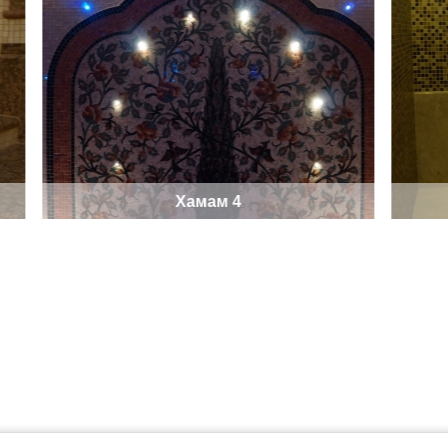
Сауна с инфракрасными матами