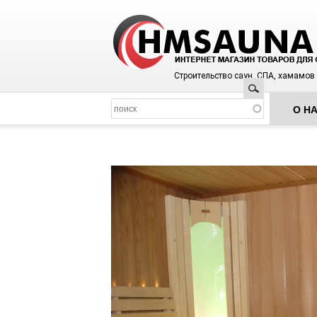
Строительство саун, СПА, хамамов
Поиск
О Н