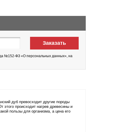
года №152-ФЗ «О персональных данных», на
анский дуб превосходит другие породы
От этого происходит нагрев древесины и
акой пользы для организма, а цена его