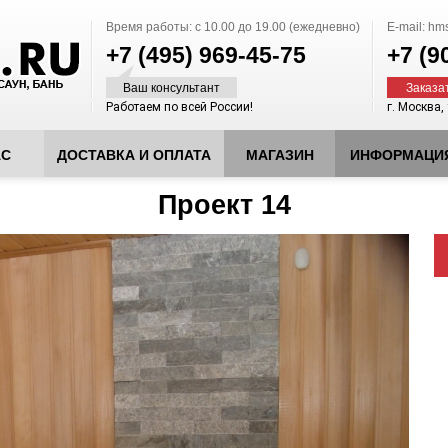
Время работы:
с 10.00 до 19.00 (ежедневно)
E-mail:
hms
+7 (495)
969-45-75
+7 (9
Ваш консультант
Заказа
Работаем по всей России!
г. Москва,
АС
ДОСТАВКА И ОПЛАТА
МАГАЗИН
ИНФОРМАЦИ
Проект 14