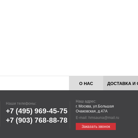
О НАС
ДОСТАВКА И 
Наш адрес:
Наши телефоны:
г. Москва, ул.Большая
+7 (495)
969-45-75
Очаковская, д.47А
E-mail:
hmsauna@mail.ru
+7 (903)
768-88-78
Заказать звонок