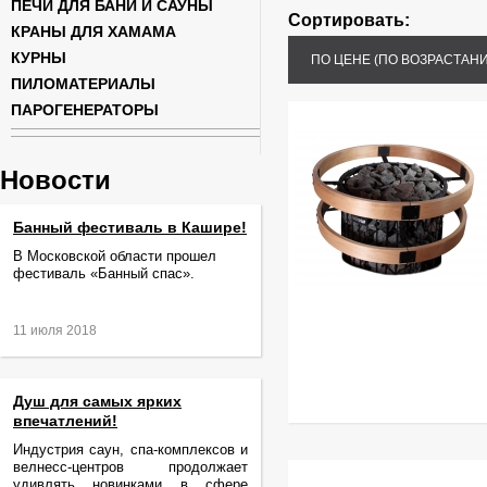
ПЕЧИ ДЛЯ БАНИ И САУНЫ
Сортировать:
КРАНЫ ДЛЯ ХАМАМА
КУРНЫ
ПО ЦЕНЕ (ПО ВОЗРАСТАН
ПИЛОМАТЕРИАЛЫ
ПАРОГЕНЕРАТОРЫ
Новости
Банный фестиваль в Кашире!
В Московской области прошел
фестиваль «Банный спас».
11 июля 2018
Душ для самых ярких
впечатлений!
Индустрия саун, спа-комплексов и
велнесс-центров продолжает
удивлять новинками в сфере