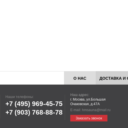
О НАС
ДОСТАВКА И 
Наш адрес:
Наши телефоны:
г. Москва, ул.Большая
+7 (495)
969-45-75
Очаковская, д.47А
E-mail:
hmsauna@mail.ru
+7 (903)
768-88-78
Заказать звонок