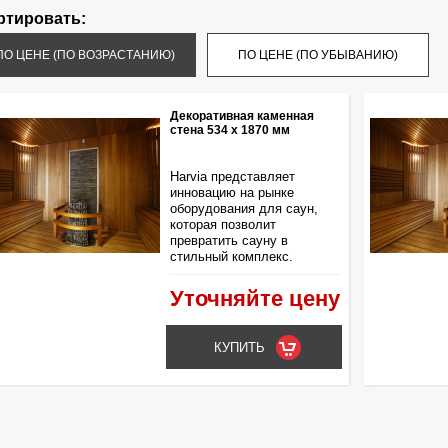
ртировать:
ПО ЦЕНЕ (ПО ВОЗРАСТАНИЮ)
ПО ЦЕНЕ (ПО УБЫВАНИЮ)
Декоративная каменная
стена 534 х 1870 мм
Harvia представляет
инновацию на рынке
оборудования для саун,
которая позволит
превратить сауну в
стильный комплекс.
Уточняйте цену