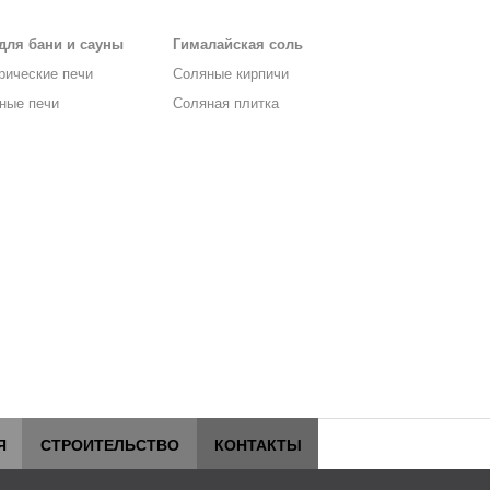
для бани и сауны
Гималайская соль
рические печи
Соляные кирпичи
ные печи
Соляная плитка
Я
СТРОИТЕЛЬСТВО
КОНТАКТЫ