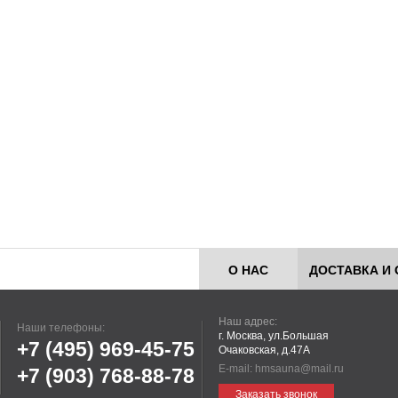
О НАС
ДОСТАВКА И 
Наш адрес:
Наши телефоны:
г. Москва, ул.Большая
+7 (495)
969-45-75
Очаковская, д.47А
E-mail:
hmsauna@mail.ru
+7 (903)
768-88-78
Заказать звонок