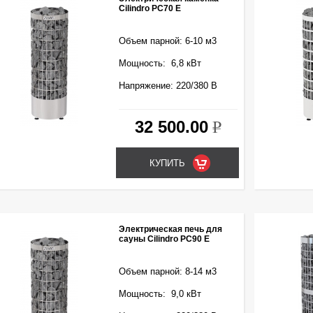
Cilindro PC70 E
Объем парной: 6-10 м3
Мощность: 6,8 кВт
Напряжение: 220/380 В
32 500.00
k
Электрическая печь для
сауны Cilindro PC90 E
Объем парной: 8-14 м3
Мощность: 9,0 кВт