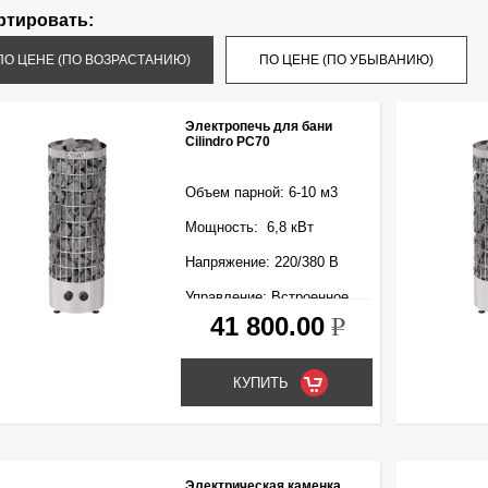
ртировать:
ПО ЦЕНЕ (ПО ВОЗРАСТАНИЮ)
ПО ЦЕНЕ (ПО УБЫВАНИЮ)
Электропечь для бани
Cilindro PC70
Объем парной: 6-10 м3
Мощность: 6,8 кВт
Напряжение: 220/380 В
Управление: Встроенное
41 800.00
k
Электрическая каменка