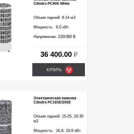
Cilindro PC90E White
Объем парной: 8-14 м3
Мощность: 9,0 кВт
Напряжение: 220/380 В
36 400.00
k
Электрическая каменка
Cilindro PC165E/200E
Объем парной: 15-25; 20-30
м3
Мощность: 16,6; 19,8 кВт