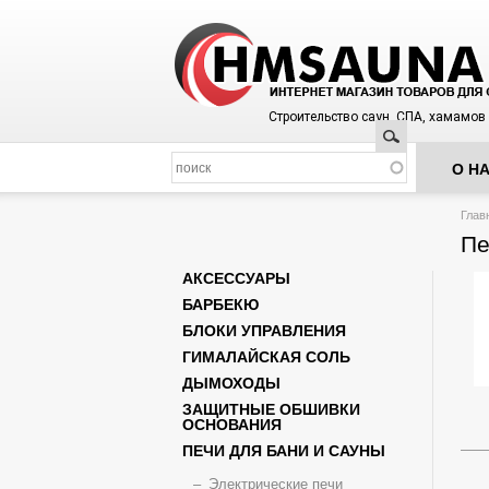
Строительство саун, СПА, хамамов
Поиск
О Н
Вы з
Глав
Пе
АКСЕССУАРЫ
БАРБЕКЮ
БЛОКИ УПРАВЛЕНИЯ
ГИМАЛАЙСКАЯ СОЛЬ
ДЫМОХОДЫ
ЗАЩИТНЫЕ ОБШИВКИ
ОСНОВАНИЯ
ПЕЧИ ДЛЯ БАНИ И САУНЫ
Электрические печи