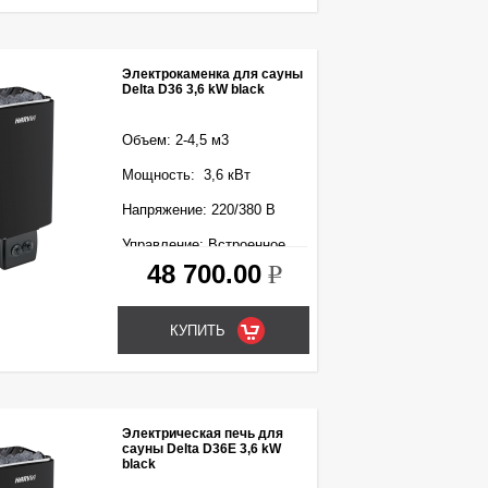
Электрокаменка для сауны
Delta D36 3,6 kW black
Объем: 2-4,5 м3
Мощность: 3,6 кВт
Напряжение: 220/380 В
Управление: Встроенное
48 700.00
k
Электрическая печь для
сауны Delta D36E 3,6 kW
black