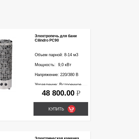
Электропечь для бани
Cilindro PC90
Объем парной: 8-14 м3
Мощность: 9,0 кВт
Напряжение: 220/380 В
Управление: Встроенное
48 800.00
k
Электрическая каменка