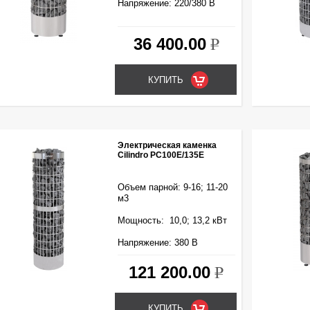
Напряжение: 220/380 В
36 400.00
k
Электрическая каменка
Cilindro PC100E/135E
Объем парной: 9-16; 11-20
м3
Мощность: 10,0; 13,2 кВт
Напряжение: 380 В
121 200.00
k