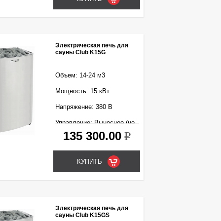
Электрическая печь для
сауны Club K15G
Объем: 14-24 м3
Мощность: 15 кВт
Напряжение: 380 В
Управление: Выносное (не
входит в комплект)
135 300.00
k
Электрическая печь для
сауны Club K15GS