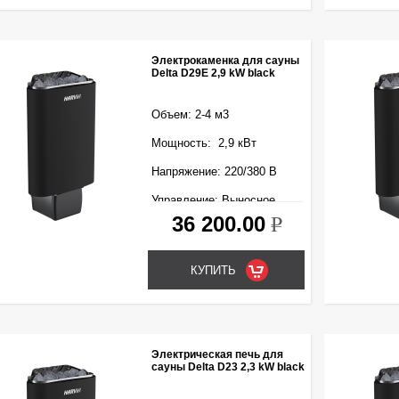
Электрокаменка для сауны
Delta D29E 2,9 kW black
Объем: 2-4 м3
Мощность: 2,9 кВт
Напряжение: 220/380 В
Управление: Выносное
(входит в комплект)
36 200.00
k
Электрическая печь для
сауны Delta D23 2,3 kW black