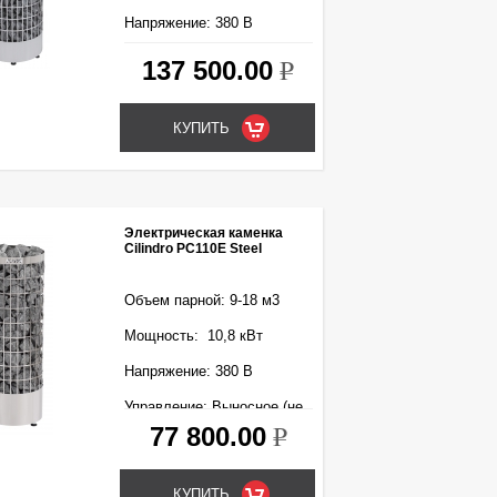
Напряжение: 380 В
137 500.00
k
Электрическая каменка
Cilindro PC110E Steel
Объем парной: 9-18 м3
Мощность: 10,8 кВт
Напряжение: 380 В
Управление: Выносное (не
входит в комплект)
77 800.00
k