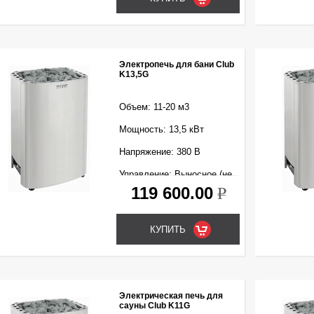
Электропечь для бани Club
K13,5G
Объем: 11-20 м3
Мощность: 13,5 кВт
Напряжение: 380 В
Управление: Выносное (не
входит в комплект)
119 600.00
k
Электрическая печь для
сауны Club K11G