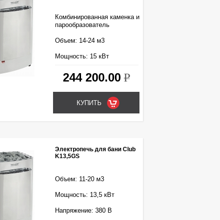
Комбинированная каменка и
парообразователь
Объем: 14-24 м3
Мощность: 15 кВт
Напряжение: 380 В
244 200.00
k
Электропечь для бани Club
K13,5GS
Объем: 11-20 м3
Мощность: 13,5 кВт
Напряжение: 380 В