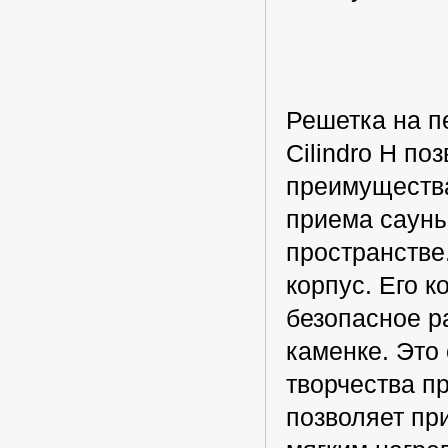
Решетка на п
Cilindro H по
преимущества
приема сауны
пространстве
корпус. Его 
безопасное р
каменке. Это
творчества п
позволяет пр