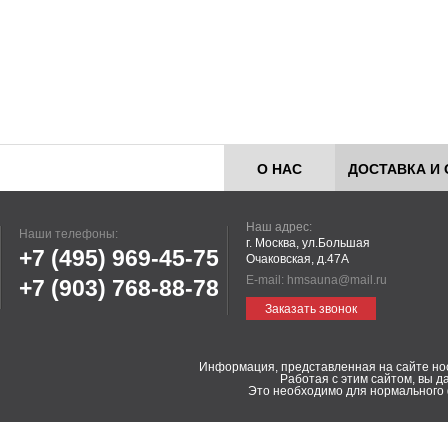
О НАС
ДОСТАВКА И 
Наш адрес:
Наши телефоны:
г. Москва, ул.Большая
+7 (495)
969-45-75
Очаковская, д.47А
E-mail:
hmsauna@mail.ru
+7 (903)
768-88-78
Заказать звонок
Информация, представленная на сайте но
Работая с этим сайтом, вы д
Это необходимо для нормального