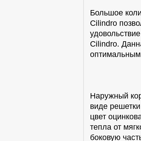
Большое коли
Cilindro позв
удовольствие
Cilindro. Дан
оптимальным 
Наружный кор
виде решетки
цвет оцинков
тепла от мягк
боковую част