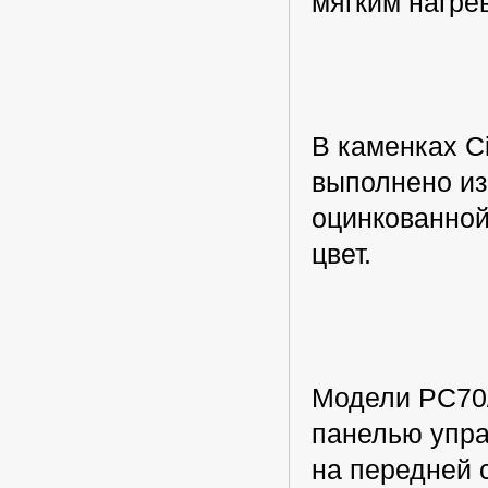
мягким нагрев
В каменках Ci
выполнено из
оцинкованной
цвет.
Модели PC70/
панелью упра
на передней 