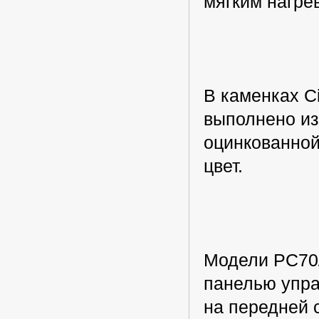
мягким нагрев
В каменках Ci
выполнено из
оцинкованной
цвет.
Модели PC70/
панелью упра
на передней 