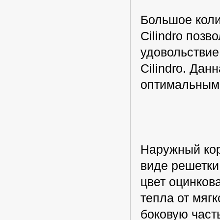
Большое коли
Cilindro позв
удовольствие
Cilindro. Дан
оптимальным 
Наружный кор
виде решетки
цвет оцинков
тепла от мягк
боковую част