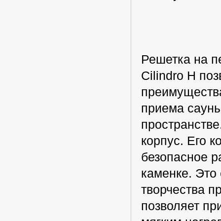
Решетка на п
Cilindro H по
преимущества
приема сауны
пространстве
корпус. Его 
безопасное р
каменке. Это
творчества п
позволяет пр