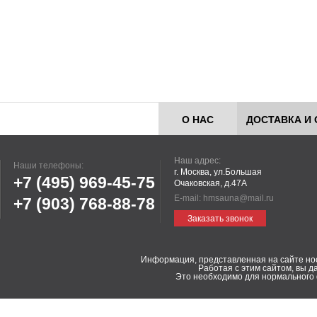
О НАС
ДОСТАВКА И 
Наш адрес:
Наши телефоны:
г. Москва, ул.Большая
+7 (495)
969-45-75
Очаковская, д.47А
E-mail:
hmsauna@mail.ru
+7 (903)
768-88-78
Заказать звонок
Информация, представленная на сайте но
Работая с этим сайтом, вы д
Это необходимо для нормального