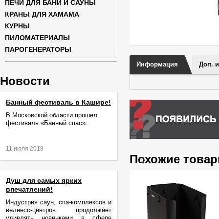
ПЕЧИ ДЛЯ БАНИ И САУНЫ
КРАНЫ ДЛЯ ХАМАМА
КУРНЫ
ПИЛОМАТЕРИАЛЫ
ПАРОГЕНЕРАТОРЫ
Информация
Доп. 
Новости
Банный фестиваль в Кашире!
В Московской области прошел
фестиваль «Банный спас».
11 июля 2018
Похожие това
Душ для самых ярких
впечатлений!
Индустрия саун, спа-комплексов и
велнесс-центров продолжает
удивлять новинками в сфере