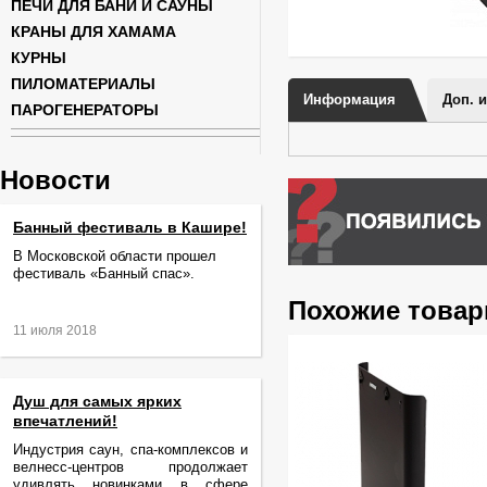
ПЕЧИ ДЛЯ БАНИ И САУНЫ
КРАНЫ ДЛЯ ХАМАМА
КУРНЫ
ПИЛОМАТЕРИАЛЫ
Информация
Доп. 
ПАРОГЕНЕРАТОРЫ
Новости
Банный фестиваль в Кашире!
В Московской области прошел
фестиваль «Банный спас».
Похожие това
11 июля 2018
Душ для самых ярких
впечатлений!
Индустрия саун, спа-комплексов и
велнесс-центров продолжает
удивлять новинками в сфере