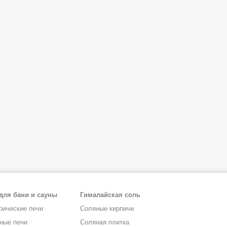
для бани и сауны
Гималайская соль
рические печи
Соляные кирпичи
ные печи
Соляная плитка