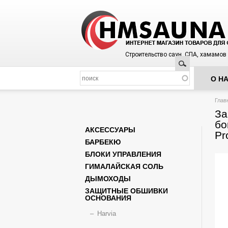
Строительство саун, СПА, хамамов
Поиск
О Н
Вы з
Глав
За
бо
АКСЕССУАРЫ
Pr
БАРБЕКЮ
БЛОКИ УПРАВЛЕНИЯ
ГИМАЛАЙСКАЯ СОЛЬ
ДЫМОХОДЫ
ЗАЩИТНЫЕ ОБШИВКИ
ОСНОВАНИЯ
Harvia