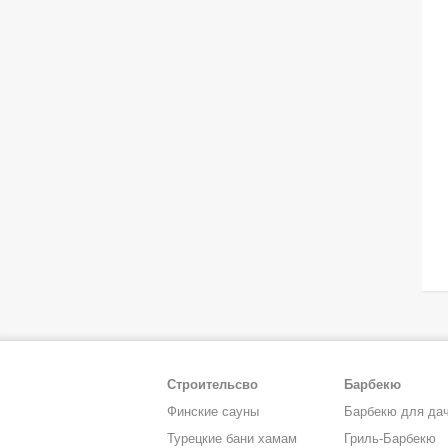
Строительсво
Барбекю
Финские сауны
Барбекю для да
Турецкие бани хамам
Гриль-Барбекю