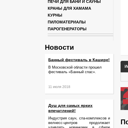
ПЕЧИ ДЛЯ БАНИ И САУНЫ
КРАНЫ ДЛЯ ХАМАМА
КУРНЫ
ПИЛОМАТЕРИАЛЫ
ПАРОГЕНЕРАТОРЫ
Новости
Банный фестиваль в Кашире!
И
В Московской области прошел
фестиваль «Банный спас».
11 июля 2018
Душ для самых ярких
впечатлений!
Индустрия саун, спа-комплексов и
П
велнесс-центров продолжает
удивлять новинками в сфере