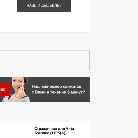
НАШЛИ ДЕШЕВЛЕ?
цию
Ограждение для Virta
боковое (110S(A))