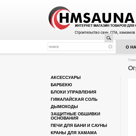
Строительство саун, СПА, хамамов
Поиск
О Н
Вы з
Глав
Ог
АКСЕССУАРЫ
БАРБЕКЮ
БЛОКИ УПРАВЛЕНИЯ
ГИМАЛАЙСКАЯ СОЛЬ
ДЫМОХОДЫ
ЗАЩИТНЫЕ ОБШИВКИ
ОСНОВАНИЯ
ПЕЧИ ДЛЯ БАНИ И САУНЫ
КРАНЫ ДЛЯ ХАМАМА