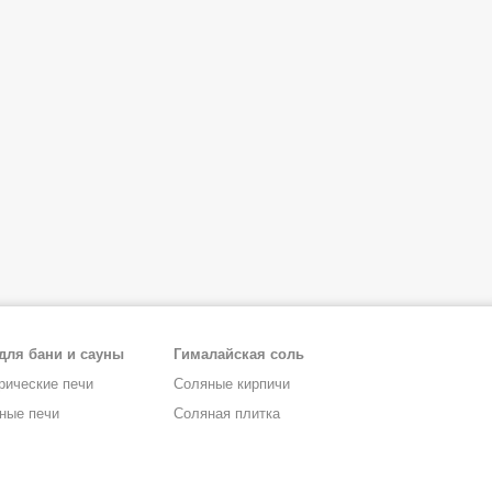
для бани и сауны
Гималайская соль
рические печи
Соляные кирпичи
ные печи
Соляная плитка