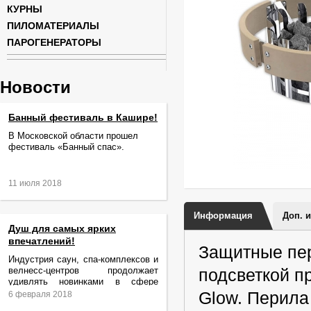
КУРНЫ
ПИЛОМАТЕРИАЛЫ
ПАРОГЕНЕРАТОРЫ
Новости
Банный фестиваль в Кашире!
В Московской области прошел
фестиваль «Банный спас».
11 июля 2018
Информация
Доп. 
Душ для самых ярких
впечатлений!
Защитные пер
Индустрия саун, спа-комплексов и
велнесс-центров продолжает
подсветкой п
удивлять новинками в сфере
релаксации и ухода за телом.
Glow. Перила
6 февраля 2018