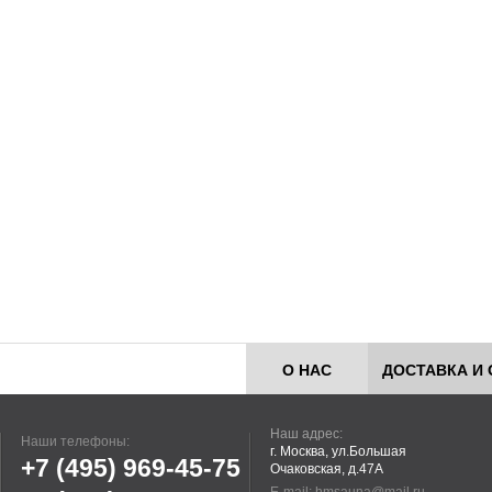
О НАС
ДОСТАВКА И 
Наш адрес:
Наши телефоны:
г. Москва, ул.Большая
+7 (495)
969-45-75
Очаковская, д.47А