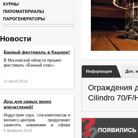
КУРНЫ
ПИЛОМАТЕРИАЛЫ
ПАРОГЕНЕРАТОРЫ
Новости
Банный фестиваль в Кашире!
В Московской области прошел
фестиваль «Банный спас».
Информация
Доп. 
11 июля 2018
Ограждения д
Cilindro 70/F/
Душ для самых ярких
впечатлений!
Индустрия саун, спа-комплексов и
велнесс-центров продолжает
удивлять новинками в сфере
релаксации и ухода за телом.
6 февраля 2018