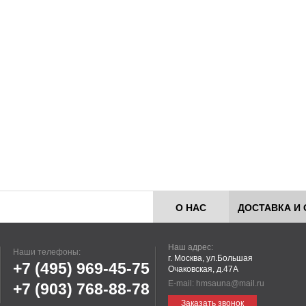
О НАС
ДОСТАВКА И 
Наш адрес:
Наши телефоны:
г. Москва, ул.Большая
+7 (495)
969-45-75
Очаковская, д.47А
E-mail:
hmsauna@mail.ru
+7 (903)
768-88-78
Заказать звонок