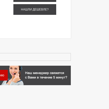
НАШЛИ ДЕШЕВЛЕ?
цию