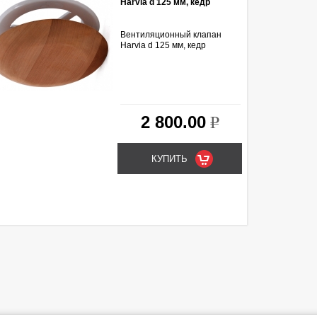
Harvia d 125 мм, кедр
Вентиляционный клапан
Harvia d 125 мм, кедр
2 800.00
k