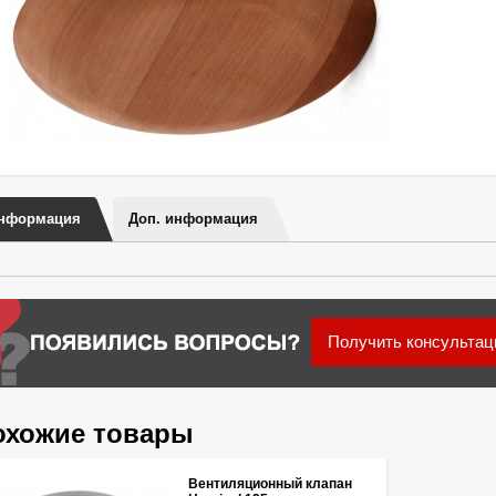
нформация
Доп. информация
Получить консульта
охожие товары
Вентиляционный клапан