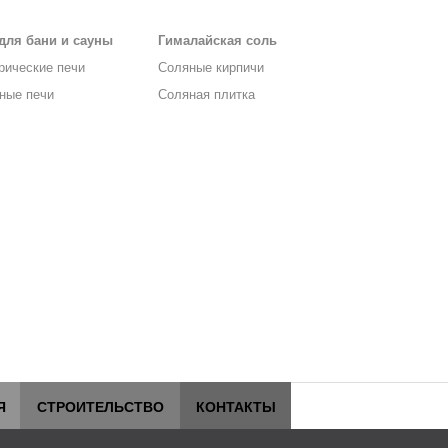
для бани и сауны
Гималайская соль
рические печи
Соляные кирпичи
ные печи
Соляная плитка
Я
СТРОИТЕЛЬСТВО
КОНТАКТЫ