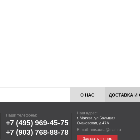
О НАС
ДОСТАВКА И 
Наш адрес:
Наши телефоны:
г. Москва, ул.Большая
+7 (495)
969-45-75
Очаковская, д.47А
E-mail:
hmsauna@mail.ru
+7 (903)
768-88-78
Заказать звонок