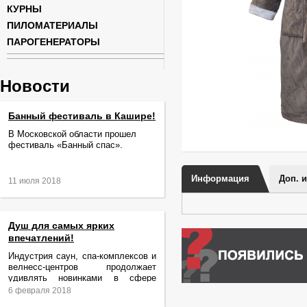
КУРНЫ
ПИЛОМАТЕРИАЛЫ
ПАРОГЕНЕРАТОРЫ
Новости
Банный фестиваль в Кашире!
В Московской области прошел
фестиваль «Банный спас».
Информация
Доп. 
11 июля 2018
Душ для самых ярких
впечатлений!
Индустрия саун, спа-комплексов и
велнесс-центров продолжает
удивлять новинками в сфере
релаксации и ухода за телом.
6 февраля 2018