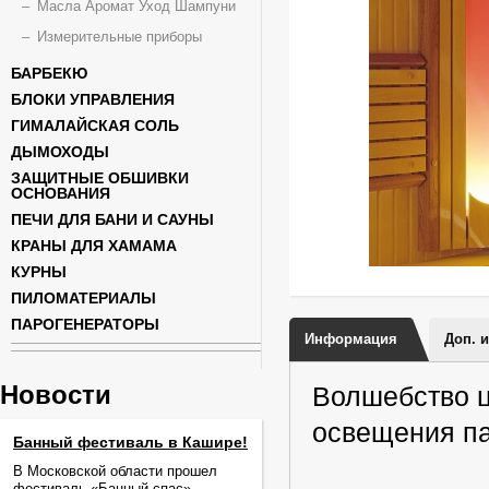
Масла Аромат Уход Шампуни
Измерительные приборы
БАРБЕКЮ
БЛОКИ УПРАВЛЕНИЯ
ГИМАЛАЙСКАЯ СОЛЬ
ДЫМОХОДЫ
ЗАЩИТНЫЕ ОБШИВКИ
ОСНОВАНИЯ
ПЕЧИ ДЛЯ БАНИ И САУНЫ
КРАНЫ ДЛЯ ХАМАМА
КУРНЫ
ПИЛОМАТЕРИАЛЫ
ПАРОГЕНЕРАТОРЫ
Информация
Доп. 
Новости
Волшебство ц
освещения па
Банный фестиваль в Кашире!
В Московской области прошел
фестиваль «Банный спас».