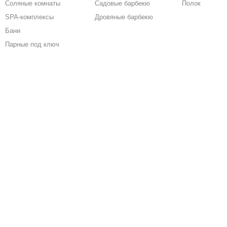
Соляные комнаты
Садовые барбекю
Полок
SPA-комплексы
Дровяные барбекю
Бани
Парные под ключ