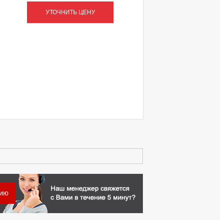
УТОЧНИТЬ ЦЕНУ
цию