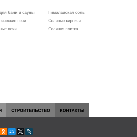
для бани и сауны
Гималайская соль
рические печи
Соляные кирпичи
ные печи
Соляная плитка
Я
СТРОИТЕЛЬСТВО
КОНТАКТЫ