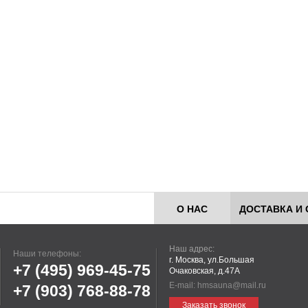
О НАС
ДОСТАВКА И 
Наш адрес:
Наши телефоны:
г. Москва, ул.Большая
+7 (495)
969-45-75
Очаковская, д.47А
E-mail:
hmsauna@mail.ru
+7 (903)
768-88-78
Заказать звонок