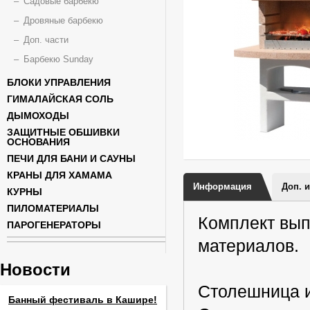
Садовые барбекю
Дровяные барбекю
Доп. части
Барбекю Sunday
БЛОКИ УПРАВЛЕНИЯ
ГИМАЛАЙСКАЯ СОЛЬ
ДЫМОХОДЫ
ЗАЩИТНЫЕ ОБШИВКИ
ОСНОВАНИЯ
ПЕЧИ ДЛЯ БАНИ И САУНЫ
КРАНЫ ДЛЯ ХАМАМА
Информация
Доп. 
КУРНЫ
ПИЛОМАТЕРИАЛЫ
Комплект вып
ПАРОГЕНЕРАТОРЫ
материалов.
Новости
Столешница и
Банный фестиваль в Кашире!