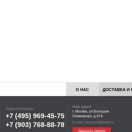
О НАС
ДОСТАВКА И 
Наш адрес:
Наши телефоны:
г. Москва, ул.Большая
+7 (495)
969-45-75
Очаковская, д.47А
E-mail:
hmsauna@mail.ru
+7 (903)
768-88-78
Заказать звонок