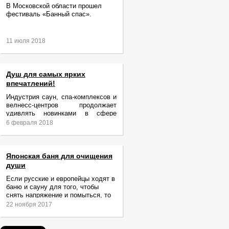
В Московской области прошел
фестиваль «Банный спас».
11 июля 2018
Душ для самых ярких
впечатлений!
Индустрия саун, спа-комплексов и
велнесс-центров продолжает
удивлять новинками в сфере
релаксации и ухода за телом.
6 февраля 2018
Японская баня для очищения
души
Если русские и европейцы ходят в
баню и сауну для того, чтобы
снять напряжение и помыться, то
жители Японии идут туда за
22 ноября 2017
очищением не только тела,