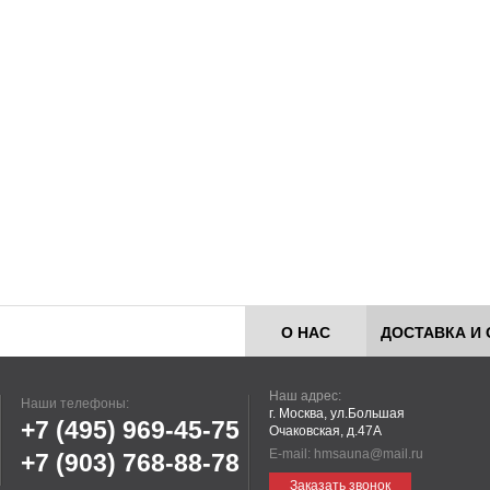
О НАС
ДОСТАВКА И 
Наш адрес:
Наши телефоны:
г. Москва, ул.Большая
+7 (495)
969-45-75
Очаковская, д.47А
E-mail:
hmsauna@mail.ru
+7 (903)
768-88-78
Заказать звонок