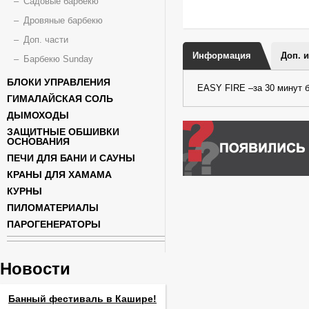
Садовые барбекю
Дровяные барбекю
Доп. части
Информация
Доп. 
Барбекю Sunday
БЛОКИ УПРАВЛЕНИЯ
EASY FIRE –за 30 минут б
ГИМАЛАЙСКАЯ СОЛЬ
ДЫМОХОДЫ
ЗАЩИТНЫЕ ОБШИВКИ
ОСНОВАНИЯ
ПЕЧИ ДЛЯ БАНИ И САУНЫ
КРАНЫ ДЛЯ ХАМАМА
КУРНЫ
ПИЛОМАТЕРИАЛЫ
ПАРОГЕНЕРАТОРЫ
Новости
Банный фестиваль в Кашире!