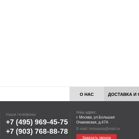
О НАС
ДОСТАВКА И 
Наш адрес:
Наши телефоны:
г. Москва, ул.Большая
+7 (495)
969-45-75
Очаковская, д.47А
E-mail:
hmsauna@mail.ru
+7 (903)
768-88-78
Заказать звонок