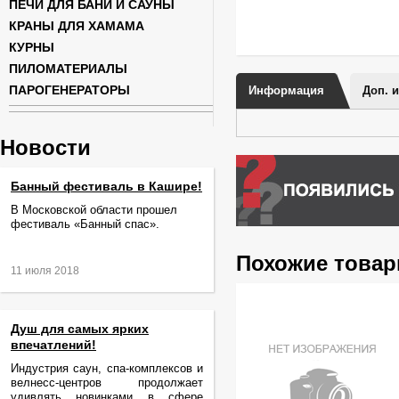
ПЕЧИ ДЛЯ БАНИ И САУНЫ
КРАНЫ ДЛЯ ХАМАМА
КУРНЫ
ПИЛОМАТЕРИАЛЫ
ПАРОГЕНЕРАТОРЫ
Информация
Доп. 
Новости
Банный фестиваль в Кашире!
В Московской области прошел
фестиваль «Банный спас».
Похожие това
11 июля 2018
Душ для самых ярких
впечатлений!
Индустрия саун, спа-комплексов и
велнесс-центров продолжает
удивлять новинками в сфере