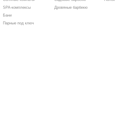
SPA-комплексы
Дровяные барбекю
Бани
Парные под ключ