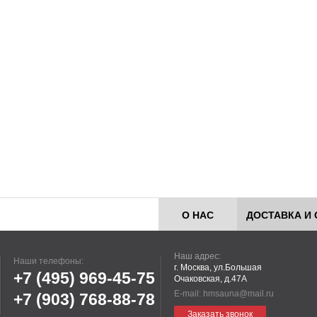
О НАС
ДОСТАВКА И 
Наш адрес:
Наши телефоны:
г. Москва, ул.Большая
+7 (495)
969-45-75
Очаковская, д.47А
E-mail:
hmsauna@mail.ru
+7 (903)
768-88-78
Заказать звонок