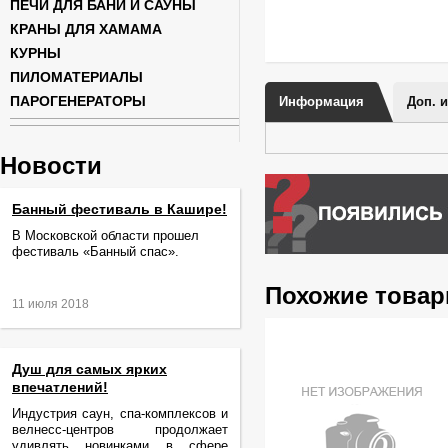
ПЕЧИ ДЛЯ БАНИ И САУНЫ
КРАНЫ ДЛЯ ХАМАМА
КУРНЫ
ПИЛОМАТЕРИАЛЫ
ПАРОГЕНЕРАТОРЫ
Информация
Доп. 
Новости
Банный фестиваль в Кашире!
В Московской области прошел
фестиваль «Банный спас».
Похожие това
11 июля 2018
Душ для самых ярких
впечатлений!
Индустрия саун, спа-комплексов и
велнесс-центров продолжает
удивлять новинками в сфере