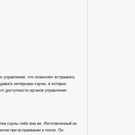
я
ю управления, что позволяет встраивать
здавать интерьеры сауны, в которых
 от доступности органов управления
ки сауны либо вне ее. Изготовленный из
ом при встраивании в полок. Он