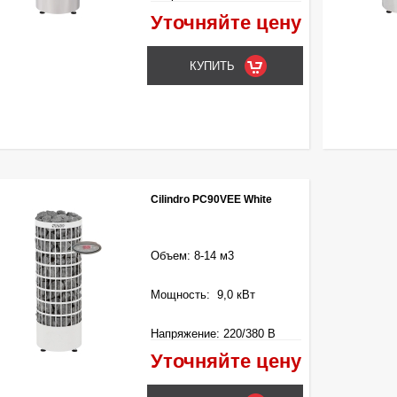
Уточняйте цену
Управление: Выносное
(входит в комплект)
Cilindro PC90VEE White
Объем: 8-14 м3
Мощность: 9,0 кВт
Напряжение: 220/380 В
Уточняйте цену
Управление: Выносное
(входит в комплект)