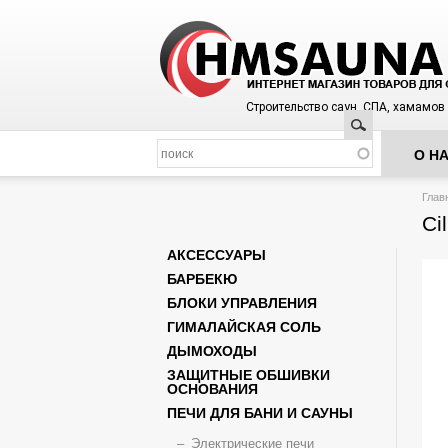
Строительство саун, СПА, хамамов
Поиск
О Н
Вы з
Глав
Ci
АКСЕССУАРЫ
БАРБЕКЮ
БЛОКИ УПРАВЛЕНИЯ
ГИМАЛАЙСКАЯ СОЛЬ
ДЫМОХОДЫ
ЗАЩИТНЫЕ ОБШИВКИ
ОСНОВАНИЯ
ПЕЧИ ДЛЯ БАНИ И САУНЫ
Электрические печи