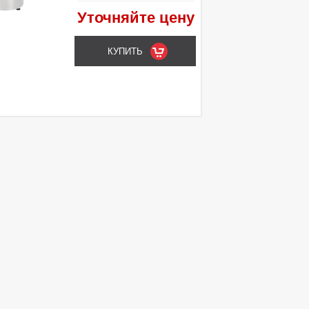
Напряжение: 220/380 В
Уточняйте цену