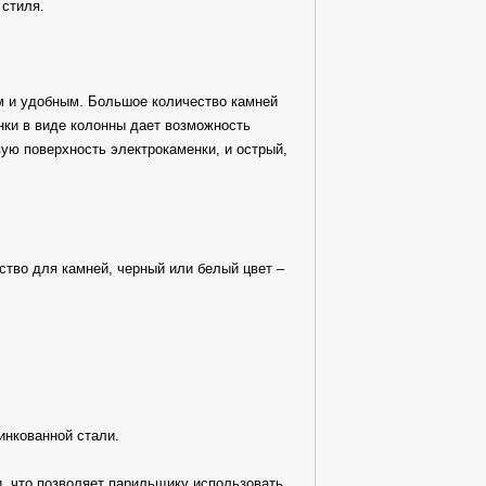
 стиля.
м и удобным. Большое количество камней
нки в виде колонны дает возможность
вую поверхность электрокаменки, и острый,
ство для камней, черный или белый цвет –
инкованной стали.
и, что позволяет парильщику использовать