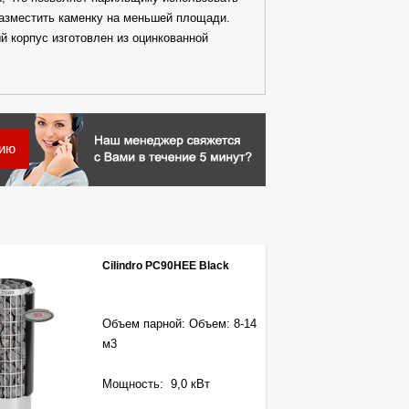
разместить каменку на меньшей площади.
й корпус изготовлен из оцинкованной
цию
Cilindro PC90HEE Black
Объем парной: Объем: 8-14
м3
Мощность: 9,0 кВт