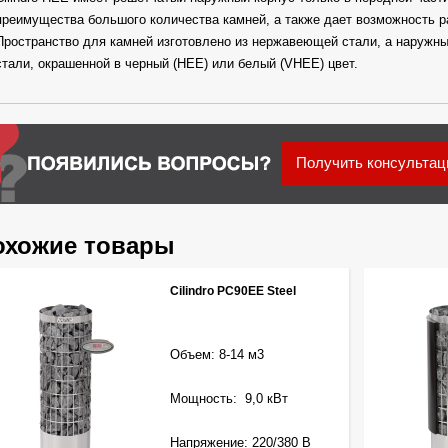
преимущества большого количества камней, а также дает возможность 
Пространство для камней изготовлено из нержавеющей стали, а наружны
стали, окрашенной в черный (HEE) или белый (VHEE) цвет.
Получить консульта
охожие товары
Cilindro PC90EE Steel
Объем: 8-14 м3
Мощность: 9,0 кВт
Напряжение: 220/380 В