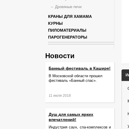
Дровяные печи
КРАНЫ ДЛЯ ХАМАМА
КУРНЫ
ПИЛОМАТЕРИАЛЫ
ПАРОГЕНЕРАТОРЫ
Новости
Банный фестиваль в Кашире!
И
В Московской области прошел
фестиваль «Банный спас».
11 июля 2018
Душ для самых ярких
впечатлений!
Индустрия саун, спа-комплексов и