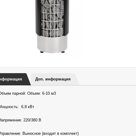
нформация
Доп. информация
Объем парной: Объем: 6-10 м3
Мощность: 6,8 кВт
Напряжение: 220/380 В
Управление: Выносное (входит в комплект)