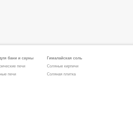
для бани и сауны
Гималайская соль
рические печи
Соляные кирпичи
ные печи
Соляная плитка