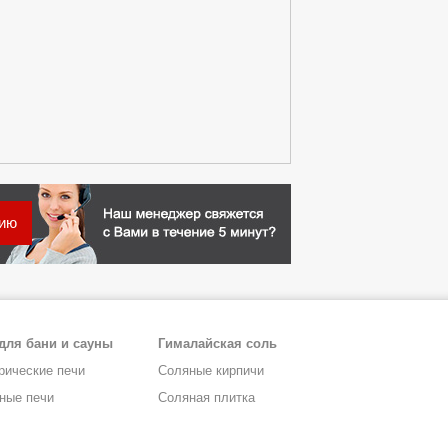
цию
для бани и сауны
Гималайская соль
рические печи
Соляные кирпичи
ные печи
Соляная плитка