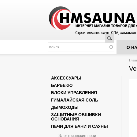
Строительство саун, СПА, хамамов
Поиск
О Н
Вы з
Глав
Ve
АКСЕССУАРЫ
БАРБЕКЮ
БЛОКИ УПРАВЛЕНИЯ
ГИМАЛАЙСКАЯ СОЛЬ
ДЫМОХОДЫ
ЗАЩИТНЫЕ ОБШИВКИ
ОСНОВАНИЯ
ПЕЧИ ДЛЯ БАНИ И САУНЫ
Электрические печи