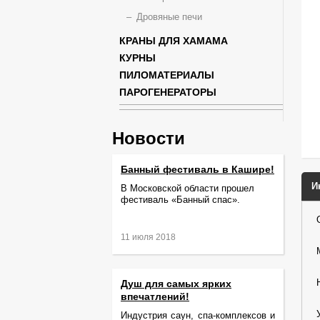
Дровяные печи
КРАНЫ ДЛЯ ХАМАМА
КУРНЫ
ПИЛОМАТЕРИАЛЫ
ПАРОГЕНЕРАТОРЫ
Новости
Банный фестиваль в Кашире!
И
В Московской области прошел
фестиваль «Банный спас».
11 июля 2018
Душ для самых ярких
впечатлений!
Индустрия саун, спа-комплексов и