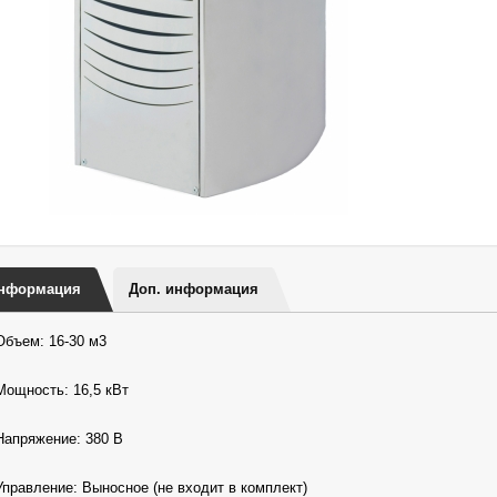
нформация
Доп. информация
Объем: 16-30 м3
Мощность: 16,5 кВт
Напряжение: 380 В
Управление: Выносное (не входит в комплект)