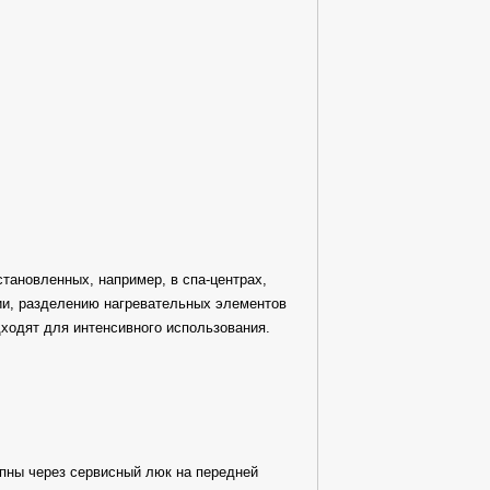
становленных, например, в спа-центрах,
ии, разделению нагревательных элементов
ходят для интенсивного использования.
тупны через сервисный люк на передней