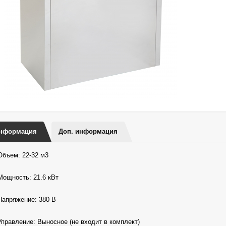
нформация
Доп. информация
Объем: 22-32 м3
Мощность: 21.6 кВт
Напряжение: 380 В
Управление: Выносное (не входит в комплект)