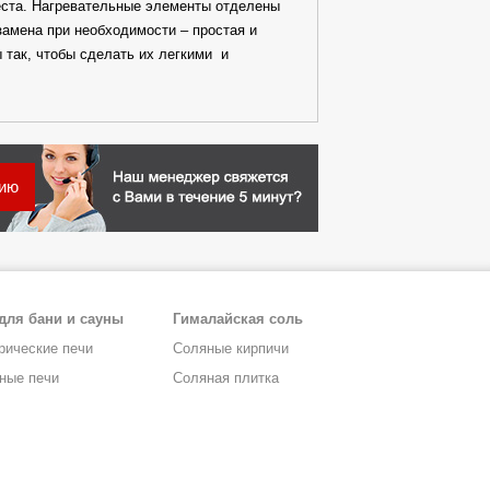
еста. Нагревательные элементы отделены
замена при необходимости – простая и
 так, чтобы сделать их легкими и
цию
для бани и сауны
Гималайская соль
рические печи
Соляные кирпичи
ные печи
Соляная плитка