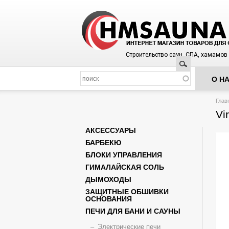
Строительство саун, СПА, хамамов
Поиск
О Н
Вы з
Глав
Vi
АКСЕССУАРЫ
БАРБЕКЮ
БЛОКИ УПРАВЛЕНИЯ
ГИМАЛАЙСКАЯ СОЛЬ
ДЫМОХОДЫ
ЗАЩИТНЫЕ ОБШИВКИ
ОСНОВАНИЯ
ПЕЧИ ДЛЯ БАНИ И САУНЫ
Электрические печи