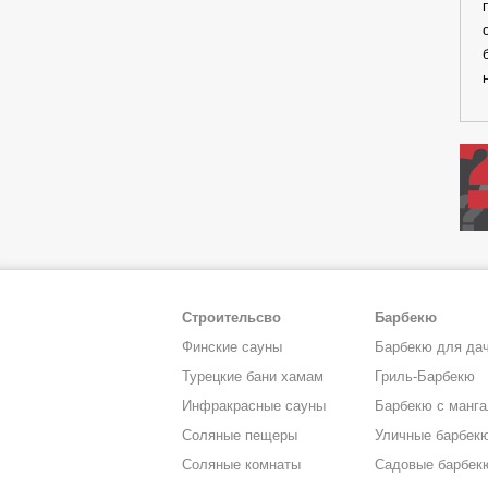
Строительсво
Барбекю
Финские сауны
Барбекю для да
Турецкие бани хамам
Гриль-Барбекю
Инфракрасные сауны
Барбекю с манг
Соляные пещеры
Уличные барбек
Соляные комнаты
Садовые барбек