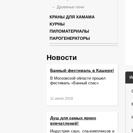
Дровяные печи
КРАНЫ ДЛЯ ХАМАМА
КУРНЫ
ПИЛОМАТЕРИАЛЫ
ПАРОГЕНЕРАТОРЫ
Новости
Банный фестиваль в Кашире!
И
В Московской области прошел
фестиваль «Банный спас».
11 июля 2018
Душ для самых ярких
впечатлений!
Индустрия саун, спа-комплексов и