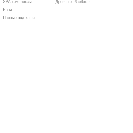
SPA-комплексы
Дровяные барбекю
Бани
Парные под ключ