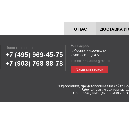
О НАС
ДОСТАВКА И 
Наш адрес:
Наши телефоны:
г. Москва, ул.Большая
+7 (495)
969-45-75
Очаковская, д.47А
E-mail:
hmsauna@mail.ru
+7 (903)
768-88-78
Заказать звонок
Информация, представленная на сайте но
Работая с этим сайтом, вы д
Это необходимо для нормального