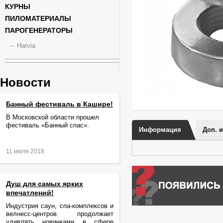
КУРНЫ
ПИЛОМАТЕРИАЛЫ
ПАРОГЕНЕРАТОРЫ
Harvia
Новости
Банный фестиваль в Кашире!
В Московской области прошел
фестиваль «Банный спас».
Информация
Доп. 
11 июля 2018
Душ для самых ярких
впечатлений!
Индустрия саун, спа-комплексов и
велнесс-центров продолжает
удивлять новинками в сфере