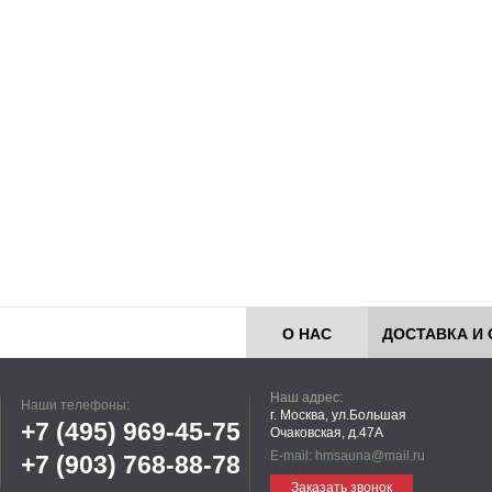
О НАС
ДОСТАВКА И 
Наш адрес:
Наши телефоны:
г. Москва, ул.Большая
+7 (495)
969-45-75
Очаковская, д.47А
E-mail:
hmsauna@mail.ru
+7 (903)
768-88-78
Заказать звонок