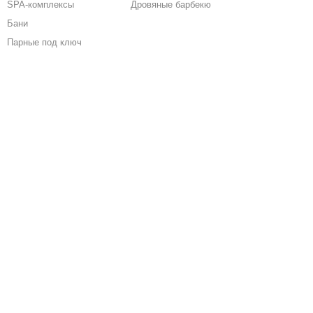
SPA-комплексы
Дровяные барбекю
Бани
Парные под ключ