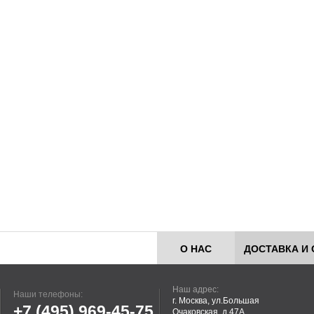
О НАС
ДОСТАВКА И 
Наш адрес:
Наши телефоны:
г. Москва, ул.Большая
+7 (495)
969-45-75
Очаковская, д.47А