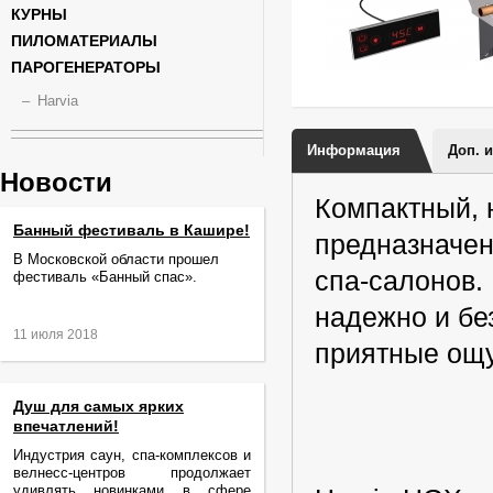
КУРНЫ
ПИЛОМАТЕРИАЛЫ
ПАРОГЕНЕРАТОРЫ
Harvia
Информация
Доп. 
Новости
Компактный, 
Банный фестиваль в Кашире!
предназначен 
В Московской области прошел
спа-салонов.
фестиваль «Банный спас».
надежно и бе
11 июля 2018
приятные ощу
Душ для самых ярких
впечатлений!
Индустрия саун, спа-комплексов и
велнесс-центров продолжает
удивлять новинками в сфере