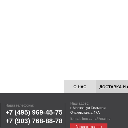
О НАС
ДОСТАВКА И 
Наш адрес:
Наши телефоны:
г. Москва, ул.Большая
+7 (495)
969-45-75
Очаковская, д.47А
E-mail:
hmsauna@mail.ru
+7 (903)
768-88-78
Заказать звонок