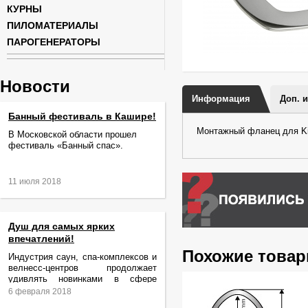
КУРНЫ
ПИЛОМАТЕРИАЛЫ
ПАРОГЕНЕРАТОРЫ
Новости
Информация
Доп. 
Банный фестиваль в Кашире!
Монтажный фланец для Ki
В Московской области прошел
фестиваль «Банный спас».
11 июля 2018
Душ для самых ярких
впечатлений!
Похожие това
Индустрия саун, спа-комплексов и
велнесс-центров продолжает
удивлять новинками в сфере
релаксации и ухода за телом.
6 февраля 2018