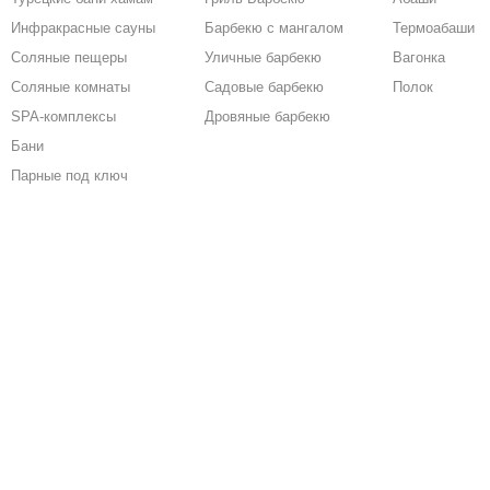
Инфракрасные сауны
Барбекю с мангалом
Термоабаши
Соляные пещеры
Уличные барбекю
Вагонка
Соляные комнаты
Садовые барбекю
Полок
SPA-комплексы
Дровяные барбекю
Бани
Парные под ключ