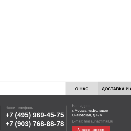
О НАС
ДОСТАВКА И 
Наш адрес:
Наши телефоны:
г. Москва, ул.Большая
+7 (495)
969-45-75
Очаковская, д.47А
E-mail:
hmsauna@mail.ru
+7 (903)
768-88-78
Заказать звонок