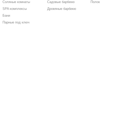
Соляные комнаты
Садовые барбекю
Полок
SPA-комплексы
Дровяные барбекю
Бани
Парные под ключ