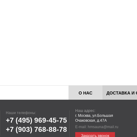
О НАС
ДОСТАВКА И 
Наш адрес:
Наши телефоны:
г. Москва, ул.Большая
+7 (495)
969-45-75
Очаковская, д.47А
E-mail:
hmsauna@mail.ru
+7 (903)
768-88-78
Заказать звонок