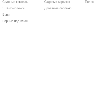
Соляные комнаты
Садовые барбекю
Полок
SPA-комплексы
Дровяные барбекю
Бани
Парные под ключ