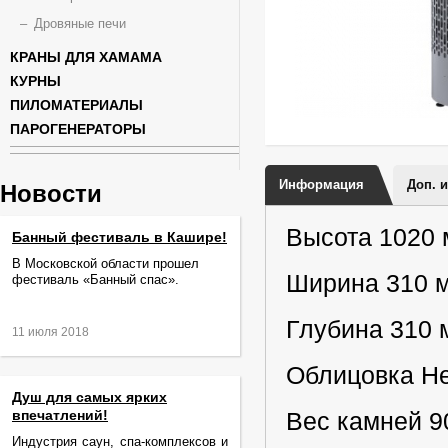
Дровяные печи
КРАНЫ ДЛЯ ХАМАМА
КУРНЫ
ПИЛОМАТЕРИАЛЫ
ПАРОГЕНЕРАТОРЫ
Информация
Доп. 
Новости
Высота 1020
Банный фестиваль в Кашире!
В Московской области прошел
Ширина 310 
фестиваль «Банный спас».
Глубина 310 
11 июля 2018
Облицовка Н
Душ для самых ярких
впечатлений!
Вес камней 90
Индустрия саун, спа-комплексов и