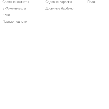
Соляные комнаты
Садовые барбекю
Полок
SPA-комплексы
Дровяные барбекю
Бани
Парные под ключ