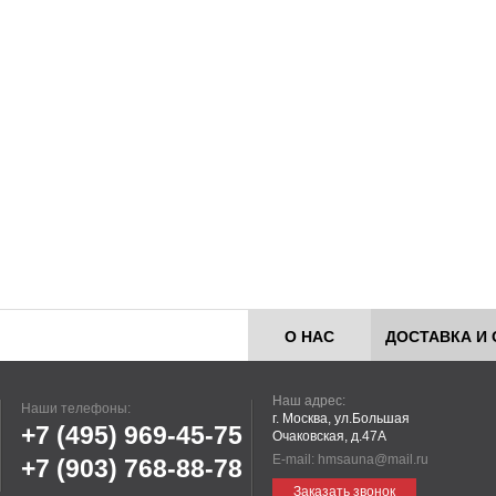
О НАС
ДОСТАВКА И 
Наш адрес:
Наши телефоны:
г. Москва, ул.Большая
+7 (495)
969-45-75
Очаковская, д.47А
E-mail:
hmsauna@mail.ru
+7 (903)
768-88-78
Заказать звонок