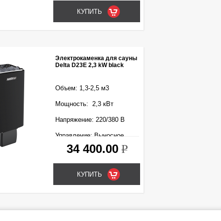
Электрокаменка для сауны
Delta D23E 2,3 kW black
Объем: 1,3-2,5 м3
Мощность: 2,3 кВт
Напряжение: 220/380 В
Управление: Выносное
(входит в комплект)
34 400.00
k