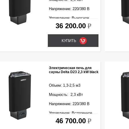
Напряжение: 220/380 В
Управление: Выносное
(входит в комплект)
36 200.00
k
Электрическая печь для
сауны Delta D23 2,3 kW black
Объем: 1,3-2,5 м3
Мощность: 2,3 кВт
Напряжение: 220/380 В
Управление: Встроенное
46 700.00
k