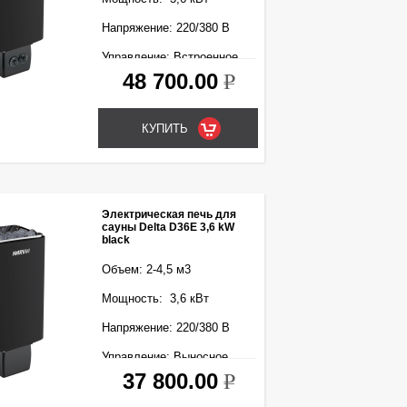
Напряжение: 220/380 В
Управление: Встроенное
48 700.00
k
Электрическая печь для
сауны Delta D36E 3,6 kW
black
Объем: 2-4,5 м3
Мощность: 3,6 кВт
Напряжение: 220/380 В
Управление: Выносное
(входит в комплект)
37 800.00
k