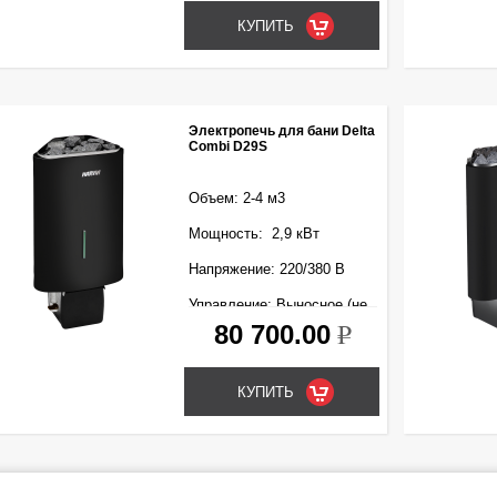
Электропечь для бани Delta
Combi D29S
Объем: 2-4 м3
Мощность: 2,9 кВт
Напряжение: 220/380 В
Управление: Выносное (не
входит в комплект)
80 700.00
k