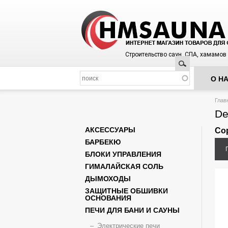
Строительство саун, СПА, хамамов
Поиск
О Н
Вы з
Глав
De
АКСЕССУАРЫ
Со
БАРБЕКЮ
БЛОКИ УПРАВЛЕНИЯ
ГИМАЛАЙСКАЯ СОЛЬ
ДЫМОХОДЫ
ЗАЩИТНЫЕ ОБШИВКИ
ОСНОВАНИЯ
ПЕЧИ ДЛЯ БАНИ И САУНЫ
Электрические печи