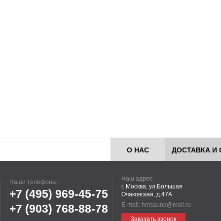
О НАС
ДОСТАВКА И 
Наш адрес:
Наши телефоны:
г. Москва, ул.Большая
+7 (495)
969-45-75
Очаковская, д.47А
E-mail:
hmsauna@mail.ru
+7 (903)
768-88-78
Заказать звонок