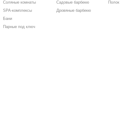
Соляные комнаты
Садовые барбекю
Полок
SPA-комплексы
Дровяные барбекю
Бани
Парные под ключ