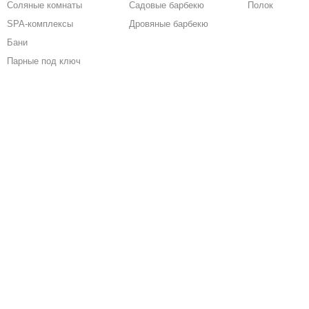
Соляные комнаты
Садовые барбекю
Полок
SPA-комплексы
Дровяные барбекю
Бани
Парные под ключ