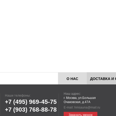
О НАС
ДОСТАВКА И 
Наш адрес:
Наши телефоны:
г. Москва, ул.Большая
+7 (495)
969-45-75
Очаковская, д.47А
E-mail:
hmsauna@mail.ru
+7 (903)
768-88-78
Заказать звонок