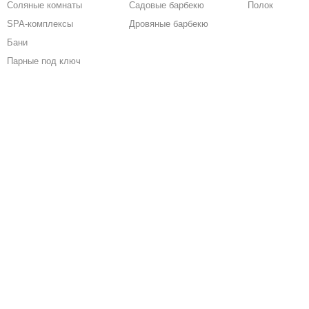
Соляные комнаты
Садовые барбекю
Полок
SPA-комплексы
Дровяные барбекю
Бани
Парные под ключ