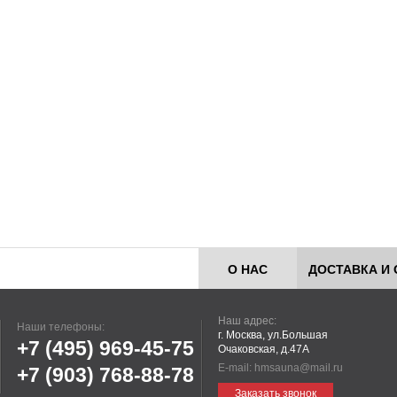
О НАС
ДОСТАВКА И 
Наш адрес:
Наши телефоны:
г. Москва, ул.Большая
+7 (495)
969-45-75
Очаковская, д.47А
E-mail:
hmsauna@mail.ru
+7 (903)
768-88-78
Заказать звонок