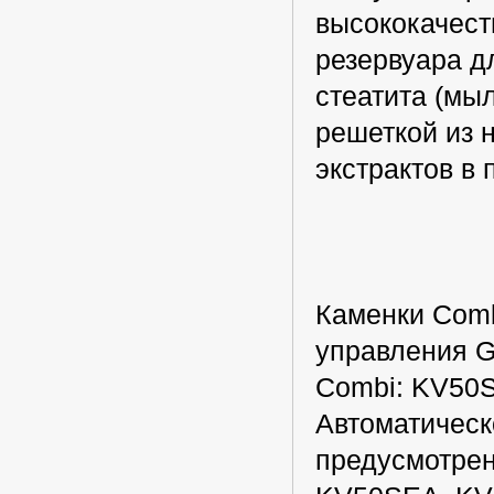
высококачест
резервуара д
стеатита (мы
решеткой из 
экстрактов в 
Каменки Comb
управления Gr
Combi: KV50
Автоматическ
предусмотре