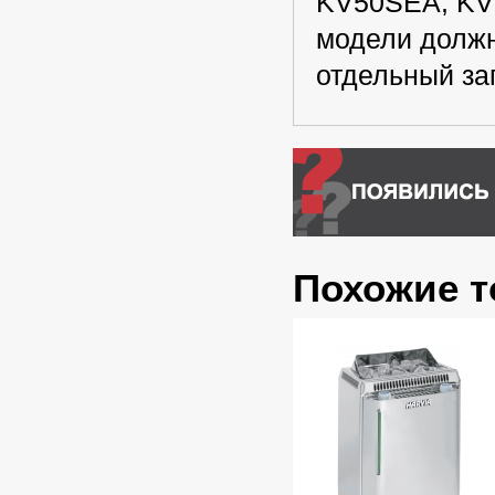
KV50SEA, KV
модели должн
отдельный за
Похожие 