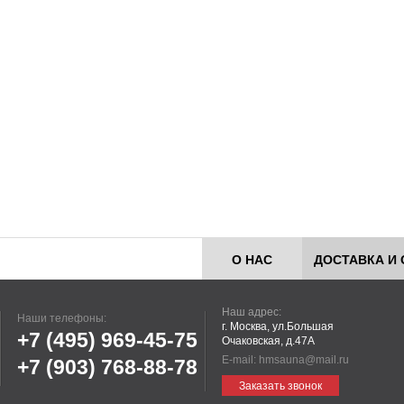
О НАС
ДОСТАВКА И 
Наш адрес:
Наши телефоны:
г. Москва, ул.Большая
+7 (495)
969-45-75
Очаковская, д.47А
E-mail:
hmsauna@mail.ru
+7 (903)
768-88-78
Заказать звонок