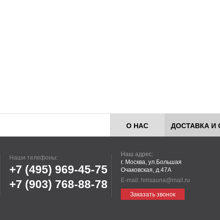
О НАС
ДОСТАВКА И 
Наш адрес:
Наши телефоны:
г. Москва, ул.Большая
+7 (495)
969-45-75
Очаковская, д.47А
E-mail:
hmsauna@mail.ru
+7 (903)
768-88-78
Заказать звонок