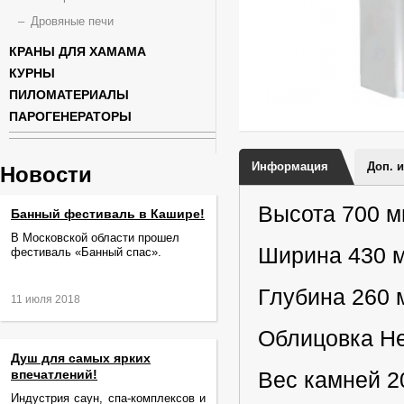
Дровяные печи
КРАНЫ ДЛЯ ХАМАМА
КУРНЫ
ПИЛОМАТЕРИАЛЫ
ПАРОГЕНЕРАТОРЫ
Информация
Доп. 
Новости
Высота 700 
Банный фестиваль в Кашире!
В Московской области прошел
Ширина 430 
фестиваль «Банный спас».
Глубина 260 
11 июля 2018
Облицовка Н
Душ для самых ярких
впечатлений!
Вес камней 20
Индустрия саун, спа-комплексов и