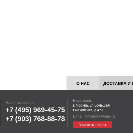
О НАС
ДОСТАВКА И 
Наш адрес:
Наши телефоны:
г. Москва, ул.Большая
+7 (495)
969-45-75
Очаковская, д.47А
E-mail:
hmsauna@mail.ru
+7 (903)
768-88-78
Заказать звонок