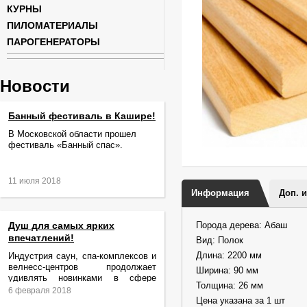
КУРНЫ
ПИЛОМАТЕРИАЛЫ
ПАРОГЕНЕРАТОРЫ
Новости
Банный фестиваль в Кашире!
В Московской области прошел
фестиваль «Банный спас».
11 июля 2018
Информация
Доп. 
Душ для самых ярких
Порода дерева: Абаш
впечатлений!
Вид: Полок
Длина: 2200 мм
Индустрия саун, спа-комплексов и
велнесс-центров продолжает
Ширина: 90 мм
удивлять новинками в сфере
Толщина: 26 мм
релаксации и ухода за телом.
6 февраля 2018
Цена указана за 1 шт