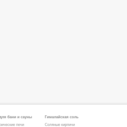
для бани и сауны
Гималайская соль
рические печи
Соляные кирпичи