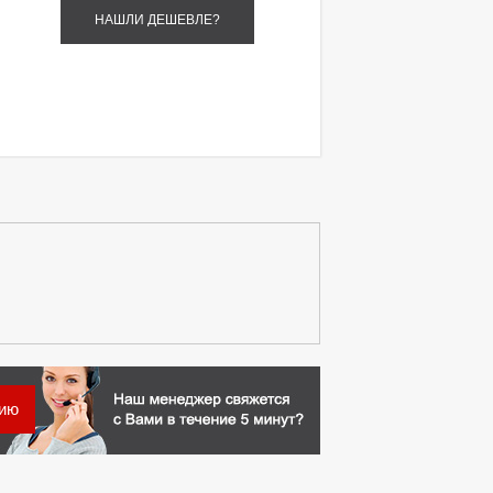
НАШЛИ ДЕШЕВЛЕ?
цию