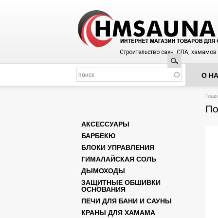
Строительство саун, СПА, хамамов
Поиск
О Н
Вы з
Глав
По
АКСЕССУАРЫ
БАРБЕКЮ
БЛОКИ УПРАВЛЕНИЯ
ГИМАЛАЙСКАЯ СОЛЬ
ДЫМОХОДЫ
ЗАЩИТНЫЕ ОБШИВКИ
ОСНОВАНИЯ
ПЕЧИ ДЛЯ БАНИ И САУНЫ
КРАНЫ ДЛЯ ХАМАМА