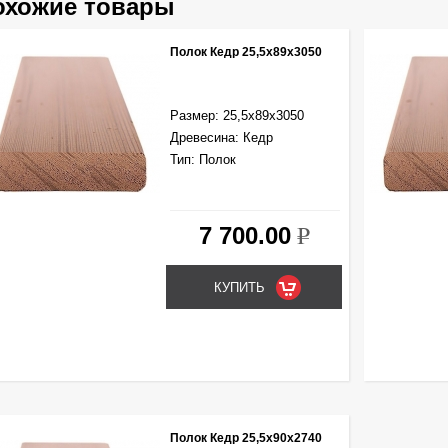
охожие товары
Полок Кедр 25,5х89х3050
Размер: 25,5х89х3050
Древесина: Кедр
Тип: Полок
7 700.00
k
Полок Кедр 25,5х90х2740