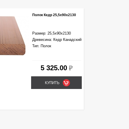
Полок Кедр 25,5х90х2130
Размер: 25,5х90х2130
Древесина: Кедр Канадский
Тип: Полок
5 325.00
k