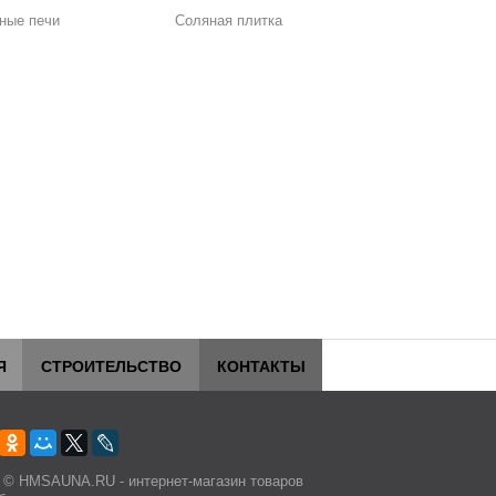
ные печи
Соляная плитка
Я
СТРОИТЕЛЬСТВО
КОНТАКТЫ
 © HMSAUNA.RU - интернет-магазин товаров