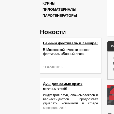
КУРНЫ
ПИЛОМАТЕРИАЛЫ
ПАРОГЕНЕРАТОРЫ
Новости
Банный фестиваль в Кашире!
И
В Московской области прошел
фестиваль «Банный спас».
11 июля 2018
Душ для самых ярких
впечатлений!
Индустрия саун, спа-комплексов и
велнесс-центров продолжает
удивлять новинками в сфере
релаксации и ухода за телом.
6 февраля 2018