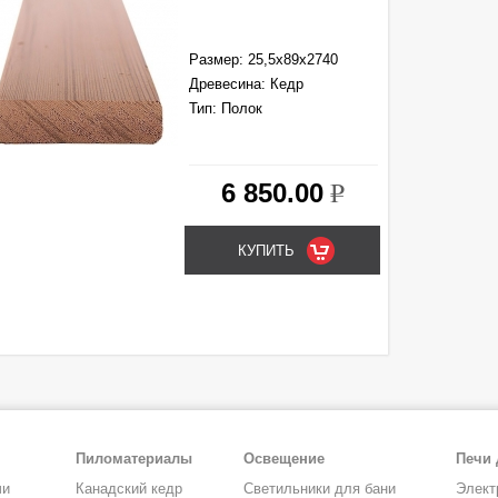
Размер: 25,5х89х2740
Древесина: Кедр
Тип: Полок
6 850.00
k
Пиломатериалы
Освещение
Печи 
чи
Канадский кедр
Светильники для бани
Элект