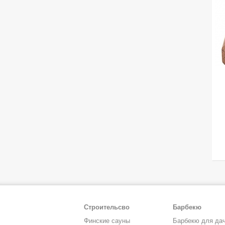
Строительсво
Барбекю
Финские сауны
Барбекю для да